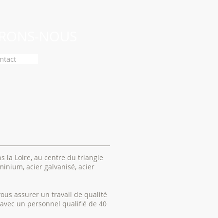
RONS-NOUS
ntact
s la Loire, au centre du triangle
minium, acier galvanisé, acier
ous assurer un travail de qualité
² avec un personnel qualifié de 40