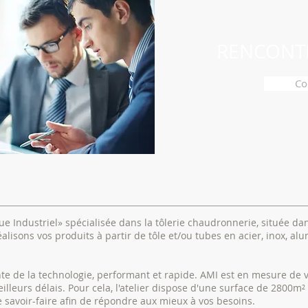
RENCONT
Co
ue Industriel» spécialisée dans la tôlerie chaudronnerie, située dan
alisons vos produits à partir de tôle et/ou tubes en acier, inox, alu
te de la technologie, performant et rapide. AMI est en mesure de v
illeurs délais. Pour cela, l'atelier dispose d'une surface de 2800m
e savoir-faire afin de répondre aux mieux à vos besoins.