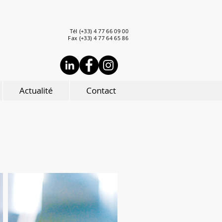
Tél (+33) 4 77 66 09 00
Fax (+33) 4 77 64 65 86
Actualité
Contact