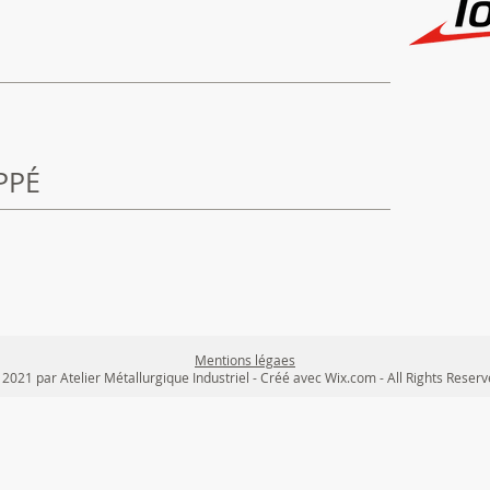
PPÉ
Mentions légaes
2021 par Atelier Métallurgique Industriel - Créé avec Wix.com - All Rights Reser